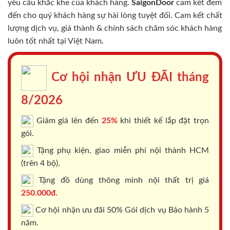
yêu cầu khắc khe của khách hàng.
SaigonDoor
cam kết đem
đến cho quý khách hàng sự hài lòng tuyệt đối. Cam kết chất
lượng dịch vụ, giá thành & chính sách chăm sóc khách hàng
luôn tốt nhất tại Việt Nam.
Cơ hội nhận ƯU ĐÃI tháng
8/2026
Giảm giá lên đến
25%
khi thiết kế lắp đặt trọn
gói.
Tặng phụ kiện, giao miễn phí nội thành HCM
(trên 4 bộ).
Tặng đồ dùng thông minh nội thất trị giá
250.000đ.
Cơ hội nhận ưu đãi 50% Gói dịch vụ Bảo hành 5
năm.