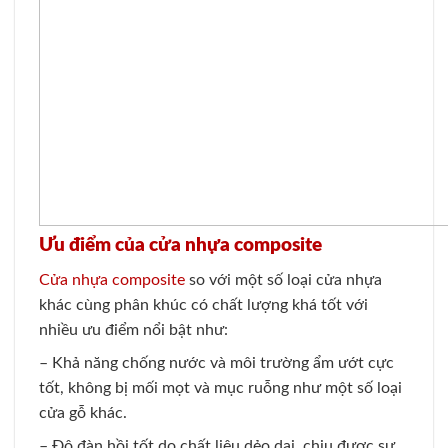
Ưu điểm của cửa nhựa composite
Cửa nhựa composite
so với một số loại cửa nhựa
khác cùng phân khúc có chất lượng khá tốt với
nhiều ưu điểm nổi bật như:
– Khả năng chống nước và môi trường ẩm ướt cực
tốt, không bị mối mọt và mục ruỗng như một số loại
cửa gỗ khác.
– Độ đàn hồi tốt do chất liệu dẻo dai, chịu được sự