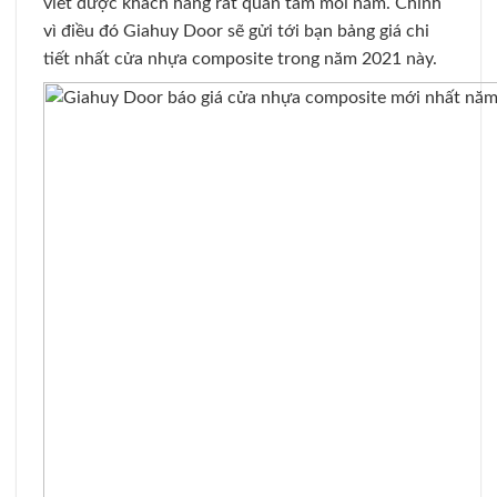
viết được khách hàng rất quan tâm mỗi năm. Chính
vì điều đó Giahuy Door sẽ gửi tới bạn bảng giá chi
tiết nhất cửa nhựa composite trong năm 2021 này.