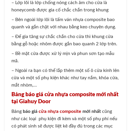
– Lớp lõi là lớp chống nóng cách âm cho cửa là
honeycomb được gia cố chắc chắn trong khung
– Bên ngoài lớp lõi là tấm ván nhựa composite bao
quanh và gắn chặt với nhau bằng keo chuyên dụng.
– Để gia tăng sự chắc chắn cho cửa thì khung cửa
bằng gỗ hoặc nhôm được gắn bao quanh 2 lớp trên.
– Bề mặt cửa được xử lý mịn và phun sơn tạo mẫu
mã.
– Ngoài ra bạn có thể lắp thêm một số ô cửa kính lên
cửa và một số phụ kiện khác như tay nắm, khóa cửa,
mắt nhòm,…
Bảng báo giá cửa nhựa composite mới nhất
tại Giahuy Door
Bảng
báo giá
cửa nhựa composite
mới nhất
cũng
như các loại phụ kiện đi kèm và một số phụ phí nếu
có phát sinh sẽ được liệt kê đầy đủ trong các mục