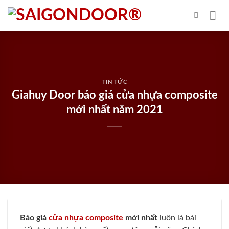
Skip
to
content
TIN TỨC
Giahuy Door báo giá cửa nhựa composite
mới nhất năm 2021
Báo giá
cửa nhựa composite
mới nhất
luôn là bài