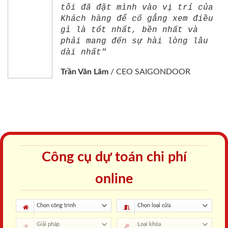
tôi đã đặt mình vào vị trí của
Khách hàng để cố gắng xem điều
gì là tốt nhất, bền nhất và
phải mang đến sự hài lòng lâu
dài nhất"
Trần Văn Lãm
/
CEO SAIGONDOOR
Công cụ dự toán chi phí
online