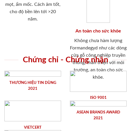
mọt, ẩm mốc. Cách âm tốt,
cho độ bền lên tới >20
năm.
An toàn cho sức khỏe
Không chưa hàm lượng
Formandegyd như các dòng
cửa gỗ công nghiệp truyền
Chứng chỉ - Chứng nhận
thống, thân thiện với môi
trường, an toàn cho sức
khỏe.
THƯƠNG HIỆU TIN DÙNG
2021
ISO 9001
ASEAN BRANDS AWARD
2021
VIETCERT