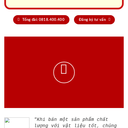
Tổng đài: 0818.400.400
Đăng ký tư vấn
"Khi bán một sản phẩm chất
lượng với vật liệu tốt, chúng