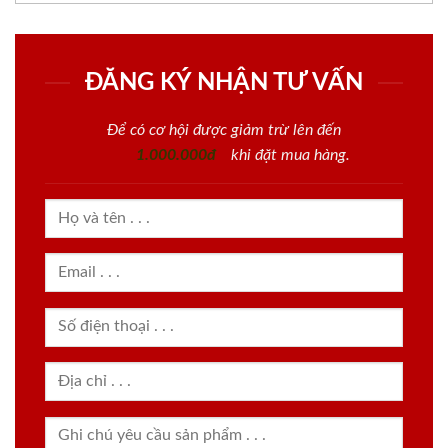
ĐĂNG KÝ NHẬN TƯ VẤN
Để có cơ hội được giảm trừ lên đến
1.000.000đ
khi đặt mua hàng.