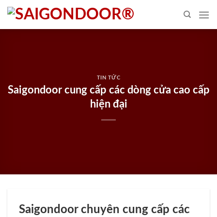
Skip
to
content
TIN TỨC
Saigondoor cung cấp các dòng cửa cao cấp
hiện đại
Saigondoor chuyên cung cấp các