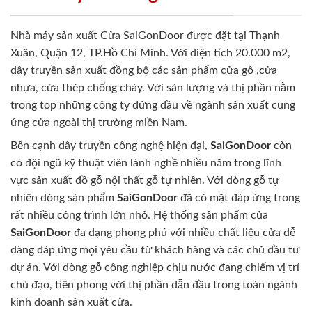
Nhà máy sản xuất Cửa SaiGonDoor được đặt tại Thạnh
Xuân, Quận 12, TP.Hồ Chí Minh. Với diện tích 20.000 m2,
dây truyền sản xuất đồng bộ các sản phẩm cửa gỗ ,cửa
nhựa, cửa thép chống cháy. Với sản lượng và thị phần nằm
trong top những công ty đứng đầu về ngành sản xuất cung
ứng cửa ngoài thị trường miền Nam.
Bên cạnh dây truyền công nghệ hiện đại,
SaiGonDoor
còn
có đội ngũ kỹ thuật viên lành nghề nhiều năm trong lĩnh
vực sản xuất đồ gỗ nội thất gỗ tự nhiên. Với dòng gỗ tự
nhiên dòng sản phẩm
SaiGonDoor
đã có mặt đáp ứng trong
rất nhiều công trình lớn nhỏ. Hệ thống sản phẩm của
SaiGonDoor
đa dạng phong phú với nhiều chất liệu cửa dễ
dàng đáp ứng mọi yêu cầu từ khách hàng và các chủ đầu tư
dự án. Với dòng gỗ công nghiệp chịu nước đang chiếm vị trí
chủ đạo, tiên phong với thị phần dẫn đầu trong toàn ngành
kinh doanh sản xuất cửa.