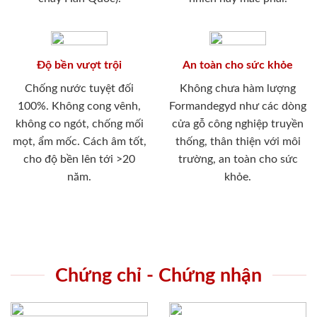
Độ bền vượt trội
An toàn cho sức khỏe
Chống nước tuyệt đối
Không chưa hàm lượng
100%. Không cong vênh,
Formandegyd như các dòng
không co ngót, chống mối
cửa gỗ công nghiệp truyền
mọt, ẩm mốc. Cách âm tốt,
thống, thân thiện với môi
cho độ bền lên tới >20
trường, an toàn cho sức
năm.
khỏe.
Chứng chỉ - Chứng nhận