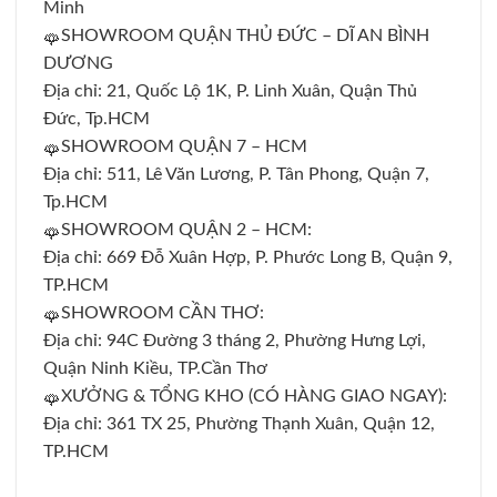
Minh
SHOWROOM QUẬN THỦ ĐỨC – DĨ AN BÌNH
DƯƠNG
Địa chỉ: 21, Quốc Lộ 1K, P. Linh Xuân, Quận Thủ
Đức, Tp.HCM
SHOWROOM QUẬN 7 – HCM
Địa chỉ: 511, Lê Văn Lương, P. Tân Phong, Quận 7,
Tp.HCM
SHOWROOM QUẬN 2 – HCM:
Địa chỉ: 669 Đỗ Xuân Hợp, P. Phước Long B, Quận 9,
TP.HCM
SHOWROOM CẦN THƠ:
Địa chỉ: 94C Đường 3 tháng 2, Phường Hưng Lợi,
Quận Ninh Kiều, TP.Cần Thơ
XƯỞNG & TỔNG KHO (CÓ HÀNG GIAO NGAY):
Địa chỉ: 361 TX 25, Phường Thạnh Xuân, Quận 12,
TP.HCM