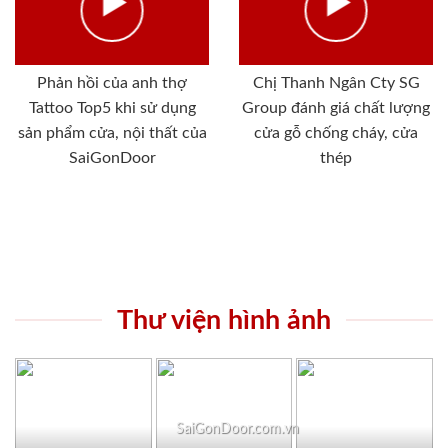
Phản hồi của anh thợ
Chị Thanh Ngân Cty SG
Tattoo Top5 khi sử dụng
Group đánh giá chất lượng
sản phẩm cửa, nội thất của
cửa gỗ chống cháy, cửa
SaiGonDoor
thép
Thư viện hình ảnh
SaiGonDoor.com.vn