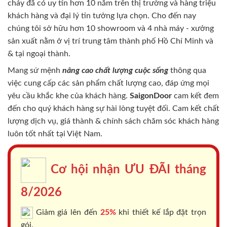
cháy
đã có uy tín hơn 10 năm trên thị trường và hàng triệu
khách hàng và đại lý tin tưởng lựa chọn. Cho đến nay
chúng tôi sở hữu hơn 10 showroom và 4 nhà máy - xưởng
sản xuất nằm ở vị trí trung tâm thành phố Hồ Chí Minh và
& tại ngoại thành.
Mang sứ mệnh
nâng cao chất lượng cuộc sống
thông qua
việc cung cấp các sản phẩm chất lượng cao, đáp ứng mọi
yêu cầu khắc khe của khách hàng.
SaigonDoor
cam kết đem
đến cho quý khách hàng sự hài lòng tuyệt đối. Cam kết chất
lượng dịch vụ, giá thành & chính sách chăm sóc khách hàng
luôn tốt nhất tại Việt Nam.
Cơ hội nhận ƯU ĐÃI tháng
8/2026
Giảm giá lên đến
25%
khi thiết kế lắp đặt trọn
gói.