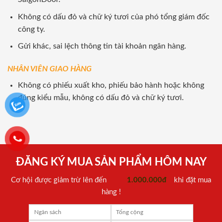
Không có dấu đỏ và chữ ký tươi của phó tổng giám đốc
công ty.
Gửi khác, sai lệch thông tin tài khoản ngân hàng.
NHÂN VIÊN GIAO HÀNG
Không có phiếu xuất kho, phiếu bảo hành hoặc không
đúng kiểu mẫu, không có dấu đỏ và chữ ký tươi.
ĐĂNG KÝ MUA SẢN PHẨM HÔM NAY
Cơ hội được giảm trừ lên đến
1.000.000đ
khi đặt mua
hàng !