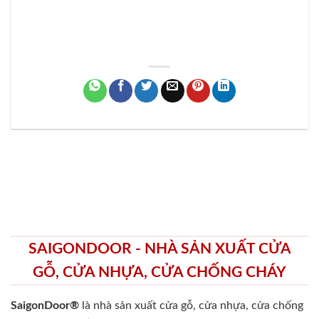
SAIGONDOOR - NHÀ SẢN XUẤT CỬA
GỖ, CỬA NHỰA, CỬA CHỐNG CHÁY
SaigonDoor®
là nhà sản xuất cửa gỗ, cửa nhựa, cửa chống