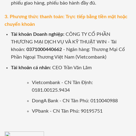
phiếu giao hàng, phiếu bảo hành đầy đủ.
3. Phương thức thanh toán: Trực tiếp bằng tiền mặt hoặc
chuyển khoản
Tài khoản Doanh nghiệp:
CÔNG TY CỔ PHẦN
THƯƠNG MẠI DỊCH VỤ VÀ KỸ THUẬT WIN - Tài
khoản:
0371000440662
- Ngân hàng: Thương Mại Cổ
Phần Ngoại Thương Việt Nam (Vietcombank)
Tài khoản cá nhân:
CEO Trần Văn Lãm
Vietcombank - CN Tân Định:
0181.00125.9434
DongA Bank - CN Tân Phú: 0110040988
VPbank - CN Tân Phú: 90195751