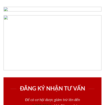
ĐĂNG KÝ NHẬN TƯ VẤN
Để có cơ hội được giảm trừ lên đến