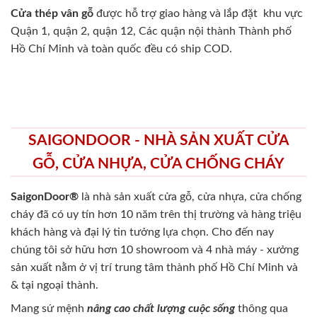
Cửa thép vân gỗ
được hỗ trợ giao hàng và lắp đặt khu vực
Quận 1, quận 2, quận 12, Các quận nội thành Thành phố
Hồ Chí Minh và toàn quốc đều có ship COD.
SAIGONDOOR - NHÀ SẢN XUẤT CỬA
GỖ, CỬA NHỰA, CỬA CHỐNG CHÁY
SaigonDoor®
là nhà sản xuất cửa gỗ, cửa nhựa, cửa chống
cháy
đã có uy tín hơn 10 năm trên thị trường và hàng triệu
khách hàng và đại lý tin tưởng lựa chọn. Cho đến nay
chúng tôi sở hữu hơn 10 showroom và 4 nhà máy - xưởng
sản xuất nằm ở vị trí trung tâm thành phố Hồ Chí Minh và
& tại ngoại thành.
Mang sứ mệnh
nâng cao chất lượng cuộc sống
thông qua