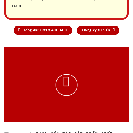
năm.
Tổng đài: 0818.400.400
Đăng ký tư vấn