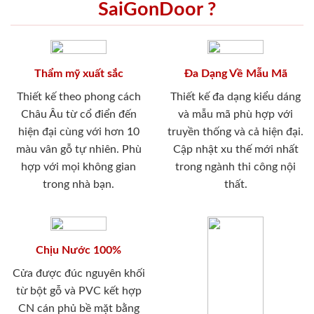
SaiGonDoor ?
Thẩm mỹ xuất sắc
Đa Dạng Về Mẫu Mã
Thiết kế theo phong cách
Thiết kế đa dạng kiểu dáng
Châu Âu từ cổ điển đến
và mẫu mã phù hợp với
hiện đại cùng với hơn 10
truyền thống và cả hiện đại.
màu vân gỗ tự nhiên. Phù
Cập nhật xu thế mới nhất
hợp với mọi không gian
trong ngành thi công nội
trong nhà bạn.
thất.
Chịu Nước 100%
Cửa được đúc nguyên khối
từ bột gỗ và PVC kết hợp
CN cán phủ bề mặt bằng