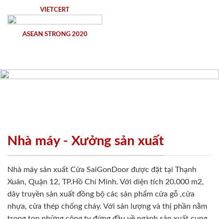
VIETCERT
ASEAN STRONG 2020
Nhà máy - Xưởng sản xuất
Nhà máy sản xuất Cửa SaiGonDoor được đặt tại Thạnh
Xuân, Quận 12, TP.Hồ Chí Minh. Với diện tích 20.000 m2,
dây truyền sản xuất đồng bộ các sản phẩm cửa gỗ ,cửa
nhựa, cửa thép chống cháy. Với sản lượng và thị phần nằm
trong top những công ty đứng đầu về ngành sản xuất cung