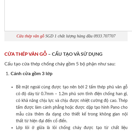
Cửa thép vân gỗ
SGD 1 chất lượng hàng đầu 0933.707707
CỬA THÉP VÂN GỖ
– CẤU TẠO VÀ SỬ DỤNG
Cấu tạo cửa thép chống cháy gồm 5 bộ phận như sau:
Cánh cửa
gồm 3 lớp
Bề mặt ngoài cùng được tạo nên bởi 2 tấm thép phủ vân gỗ
có độ dày từ 0.7mm – 1.2m phủ sơn tĩnh điện chống han gỉ,
có khả năng chịu lực và chịu được nhiệt cường độ cao. Thép
tấm được làm cánh phẳng hoặc được dập tạo hình Pano cho
mẫu cửa thêm đa dạng cho thiết kế trong không gian nội
thất từ hiện đại đến cổ điển.
Lớp lõi ở giữa là lõi chống cháy được tạo từ chất liệu