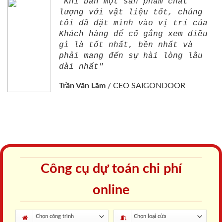
"Khi bán một sản phẩm chất
lượng với vật liệu tốt, chúng
tôi đã đặt mình vào vị trí của
Khách hàng để cố gắng xem điều
gì là tốt nhất, bền nhất và
phải mang đến sự hài lòng lâu
dài nhất"
Trần Văn Lãm
/
CEO SAIGONDOOR
Công cụ dự toán chi phí
online