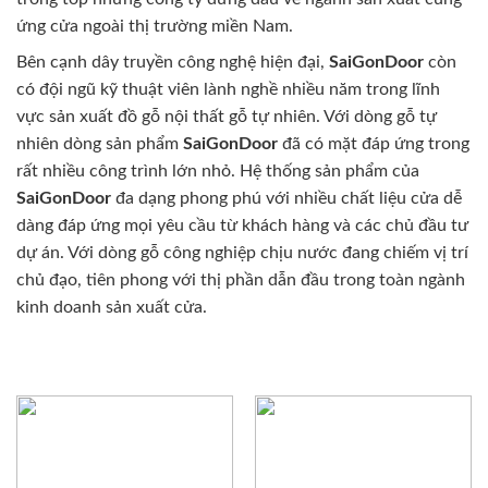
ứng cửa ngoài thị trường miền Nam.
Bên cạnh dây truyền công nghệ hiện đại,
SaiGonDoor
còn
có đội ngũ kỹ thuật viên lành nghề nhiều năm trong lĩnh
vực sản xuất đồ gỗ nội thất gỗ tự nhiên. Với dòng gỗ tự
nhiên dòng sản phẩm
SaiGonDoor
đã có mặt đáp ứng trong
rất nhiều công trình lớn nhỏ. Hệ thống sản phẩm của
SaiGonDoor
đa dạng phong phú với nhiều chất liệu cửa dễ
dàng đáp ứng mọi yêu cầu từ khách hàng và các chủ đầu tư
dự án. Với dòng gỗ công nghiệp chịu nước đang chiếm vị trí
chủ đạo, tiên phong với thị phần dẫn đầu trong toàn ngành
kinh doanh sản xuất cửa.