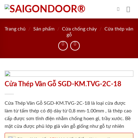
Skip
to
content
Trang chủ
/
Sản phẩm
/
Cửa chống cháy
/
Cửa thép vân
gỗ
Cửa Thép Vân Gỗ SGD-KM.TVG-2C-18
Cửa Thép Vân Gỗ SGD-KM.TVG-2C-18 là loại cửa được
làm từ tấm thép có độ dày từ 0,8 mm-1.00mm , là thép cao
cấp được sơn tĩnh điện nhằm chống hoen gỉ, trầy xước. Bề
mặt cửa được phủ lớp giả vân gỗ giống như gỗ tự nhiên