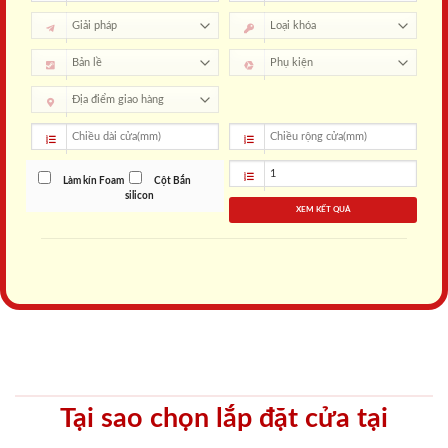
Làm kín Foam
Cột Bắn
silicon
XEM KẾT QUẢ
Tại sao chọn lắp đặt cửa tại