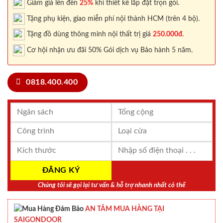
Giảm giá lên đến
25%
khi thiết kế lắp đặt trọn gói.
Tặng phụ kiện, giao miễn phí nội thành HCM (trên 4 bộ).
Tặng đồ dùng thông minh nội thất trị giá
250.000đ.
Cơ hội nhận ưu đãi 50% Gói dịch vụ Bảo hành 5 năm.
0818.400.400
Chúng tôi sẽ gọi lại tư vấn & hỗ trợ nhanh nhất có thể
AN TÂM MUA HÀNG TẠI
SAIGONDOOR