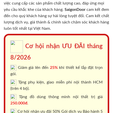
việc cung cấp các sản phẩm chất lượng cao, đáp ứng mọi
yêu cầu khắc khe của khách hàng.
SaigonDoor
cam kết đem
đến cho quý khách hàng sự hài lòng tuyệt đối. Cam kết chất
lượng dịch vụ, giá thành & chính sách chăm sóc khách hàng
luôn tốt nhất tại Việt Nam.
Cơ hội nhận ƯU ĐÃI tháng
8/2026
Giảm giá lên đến
25%
khi thiết kế lắp đặt trọn
gói.
Tặng phụ kiện, giao miễn phí nội thành HCM
(trên 4 bộ).
Tặng đồ dùng thông minh nội thất trị giá
250.000đ.
Cơ hội nhận ưu đãi 50% Gói dịch vụ Bảo hành 5