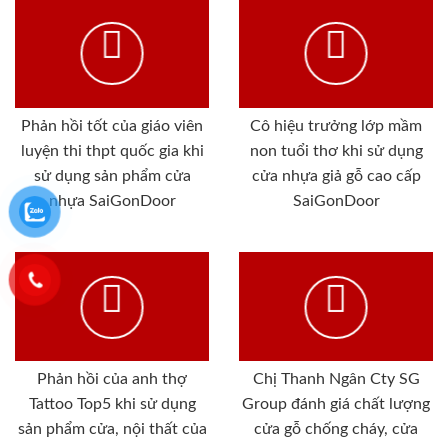
Phản hồi tốt của giáo viên
Cô hiệu trưởng lớp mầm
luyện thi thpt quốc gia khi
non tuổi thơ khi sử dụng
sử dụng sản phẩm cửa
cửa nhựa giả gỗ cao cấp
nhựa SaiGonDoor
SaiGonDoor
Phản hồi của anh thợ
Chị Thanh Ngân Cty SG
Tattoo Top5 khi sử dụng
Group đánh giá chất lượng
sản phẩm cửa, nội thất của
cửa gỗ chống cháy, cửa