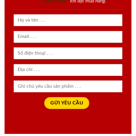
1.000.000đ
khi đặt mua hàng.