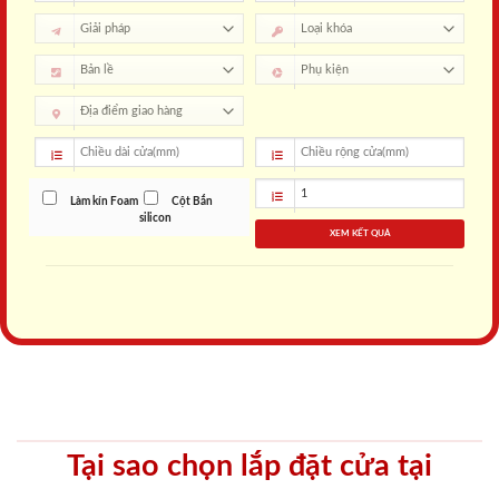
Làm kín Foam
Cột Bắn
silicon
XEM KẾT QUẢ
Tại sao chọn lắp đặt cửa tại