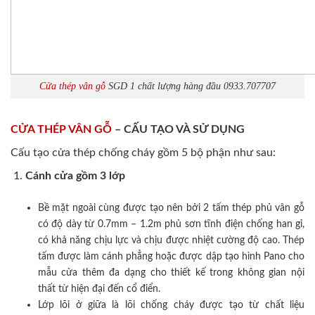
Cửa thép vân gỗ
SGD 1 chất lượng hàng đầu 0933.707707
CỬA THÉP VÂN GỖ
– CẤU TẠO VÀ SỬ DỤNG
Cấu tạo cửa thép chống cháy gồm 5 bộ phận như sau:
Cánh cửa
gồm 3 lớp
Bề mặt ngoài cùng được tạo nên bởi 2 tấm thép phủ vân gỗ
có độ dày từ 0.7mm – 1.2m phủ sơn tĩnh điện chống han gỉ,
có khả năng chịu lực và chịu được nhiệt cường độ cao. Thép
tấm được làm cánh phẳng hoặc được dập tạo hình Pano cho
mẫu cửa thêm đa dạng cho thiết kế trong không gian nội
thất từ hiện đại đến cổ điển.
Lớp lõi ở giữa là lõi chống cháy được tạo từ chất liệu