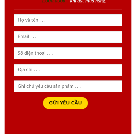
1.000.000đ
khi đặt mua hàng.