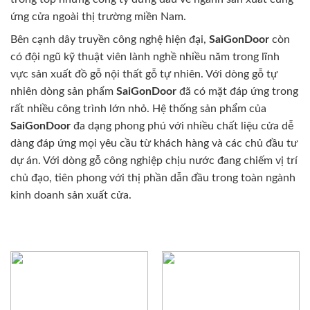
ứng cửa ngoài thị trường miền Nam.
Bên cạnh dây truyền công nghệ hiện đại,
SaiGonDoor
còn
có đội ngũ kỹ thuật viên lành nghề nhiều năm trong lĩnh
vực sản xuất đồ gỗ nội thất gỗ tự nhiên. Với dòng gỗ tự
nhiên dòng sản phẩm
SaiGonDoor
đã có mặt đáp ứng trong
rất nhiều công trình lớn nhỏ. Hệ thống sản phẩm của
SaiGonDoor
đa dạng phong phú với nhiều chất liệu cửa dễ
dàng đáp ứng mọi yêu cầu từ khách hàng và các chủ đầu tư
dự án. Với dòng gỗ công nghiệp chịu nước đang chiếm vị trí
chủ đạo, tiên phong với thị phần dẫn đầu trong toàn ngành
kinh doanh sản xuất cửa.