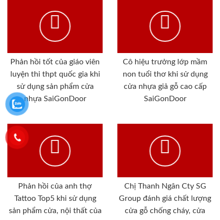
Phản hồi tốt của giáo viên
Cô hiệu trưởng lớp mầm
luyện thi thpt quốc gia khi
non tuổi thơ khi sử dụng
sử dụng sản phẩm cửa
cửa nhựa giả gỗ cao cấp
nhựa SaiGonDoor
SaiGonDoor
Phản hồi của anh thợ
Chị Thanh Ngân Cty SG
Tattoo Top5 khi sử dụng
Group đánh giá chất lượng
sản phẩm cửa, nội thất của
cửa gỗ chống cháy, cửa