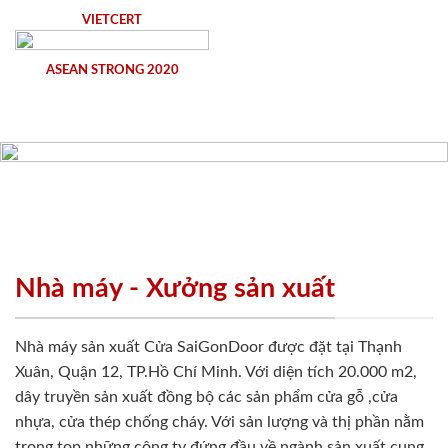
VIETCERT
ASEAN STRONG 2020
Nhà máy - Xưởng sản xuất
Nhà máy sản xuất Cửa SaiGonDoor được đặt tại Thạnh
Xuân, Quận 12, TP.Hồ Chí Minh. Với diện tích 20.000 m2,
dây truyền sản xuất đồng bộ các sản phẩm cửa gỗ ,cửa
nhựa, cửa thép chống cháy. Với sản lượng và thị phần nằm
trong top những công ty đứng đầu về ngành sản xuất cung