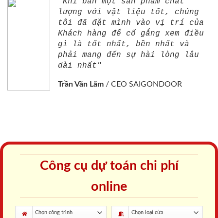
"Khi bán một sản phẩm chất
lượng với vật liệu tốt, chúng
tôi đã đặt mình vào vị trí của
Khách hàng để cố gắng xem điều
gì là tốt nhất, bền nhất và
phải mang đến sự hài lòng lâu
dài nhất"
Trần Văn Lãm
/
CEO SAIGONDOOR
Công cụ dự toán chi phí
online