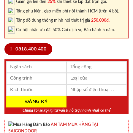
Giảm giá lên đến
25%
khi thiết kế lắp đặt trọn gói.
Tặng phụ kiện, giao miễn phí nội thành HCM (trên 4 bộ).
Tặng đồ dùng thông minh nội thất trị giá
250.000đ.
Cơ hội nhận ưu đãi 50% Gói dịch vụ Bảo hành 5 năm.
0818.400.400
Chúng tôi sẽ gọi lại tư vấn & hỗ trợ nhanh nhất có thể
AN TÂM MUA HÀNG TẠI
SAIGONDOOR