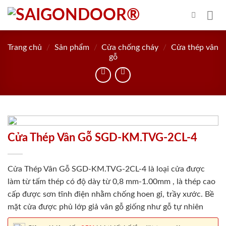
Skip
to
content
Trang chủ
/
Sản phẩm
/
Cửa chống cháy
/
Cửa thép vân
gỗ
Cửa Thép Vân Gỗ SGD-KM.TVG-2CL-4
Cửa Thép Vân Gỗ SGD-KM.TVG-2CL-4 là loại cửa được
làm từ tấm thép có độ dày từ 0,8 mm-1.00mm , là thép cao
cấp được sơn tĩnh điện nhằm chống hoen gỉ, trầy xước. Bề
mặt cửa được phủ lớp giả vân gỗ giống như gỗ tự nhiên