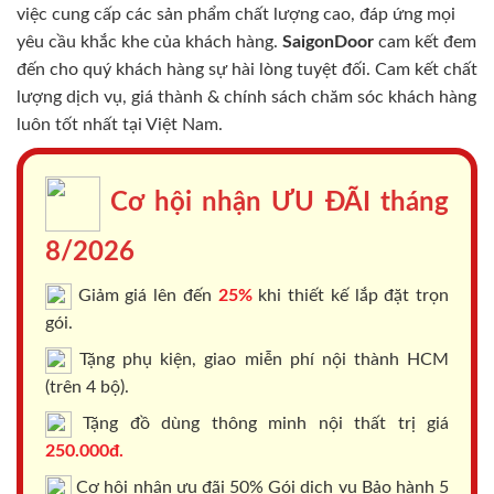
việc cung cấp các sản phẩm chất lượng cao, đáp ứng mọi
yêu cầu khắc khe của khách hàng.
SaigonDoor
cam kết đem
đến cho quý khách hàng sự hài lòng tuyệt đối. Cam kết chất
lượng dịch vụ, giá thành & chính sách chăm sóc khách hàng
luôn tốt nhất tại Việt Nam.
Cơ hội nhận ƯU ĐÃI tháng
8/2026
Giảm giá lên đến
25%
khi thiết kế lắp đặt trọn
gói.
Tặng phụ kiện, giao miễn phí nội thành HCM
(trên 4 bộ).
Tặng đồ dùng thông minh nội thất trị giá
250.000đ.
Cơ hội nhận ưu đãi 50% Gói dịch vụ Bảo hành 5