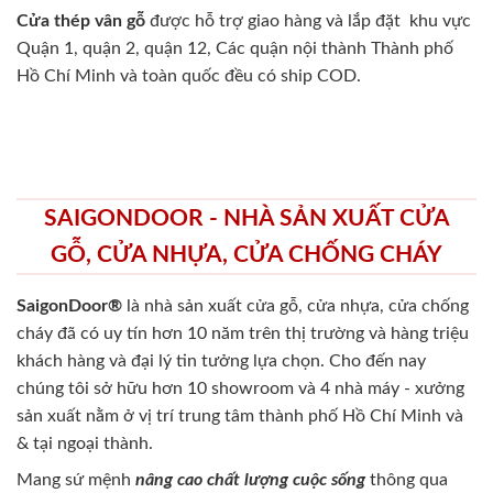
Cửa thép vân gỗ
được hỗ trợ giao hàng và lắp đặt khu vực
Quận 1, quận 2, quận 12, Các quận nội thành Thành phố
Hồ Chí Minh và toàn quốc đều có ship COD.
SAIGONDOOR - NHÀ SẢN XUẤT CỬA
GỖ, CỬA NHỰA, CỬA CHỐNG CHÁY
SaigonDoor®
là nhà sản xuất cửa gỗ, cửa nhựa, cửa chống
cháy
đã có uy tín hơn 10 năm trên thị trường và hàng triệu
khách hàng và đại lý tin tưởng lựa chọn. Cho đến nay
chúng tôi sở hữu hơn 10 showroom và 4 nhà máy - xưởng
sản xuất nằm ở vị trí trung tâm thành phố Hồ Chí Minh và
& tại ngoại thành.
Mang sứ mệnh
nâng cao chất lượng cuộc sống
thông qua