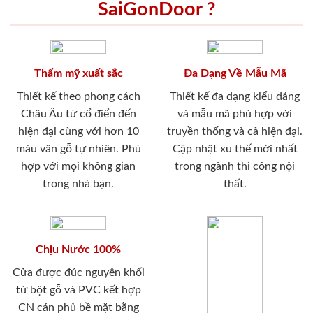
SaiGonDoor ?
Thẩm mỹ xuất sắc
Đa Dạng Về Mẫu Mã
Thiết kế theo phong cách
Thiết kế đa dạng kiểu dáng
Châu Âu từ cổ điển đến
và mẫu mã phù hợp với
hiện đại cùng với hơn 10
truyền thống và cả hiện đại.
màu vân gỗ tự nhiên. Phù
Cập nhật xu thế mới nhất
hợp với mọi không gian
trong ngành thi công nội
trong nhà bạn.
thất.
Chịu Nước 100%
Cửa được đúc nguyên khối
từ bột gỗ và PVC kết hợp
CN cán phủ bề mặt bằng