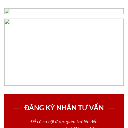
ĐĂNG KÝ NHẬN TƯ VẤN
Để có cơ hội được giảm trừ lên đến