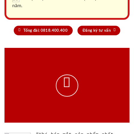
năm.
Tổng đài: 0818.400.400
Đăng ký tư vấn