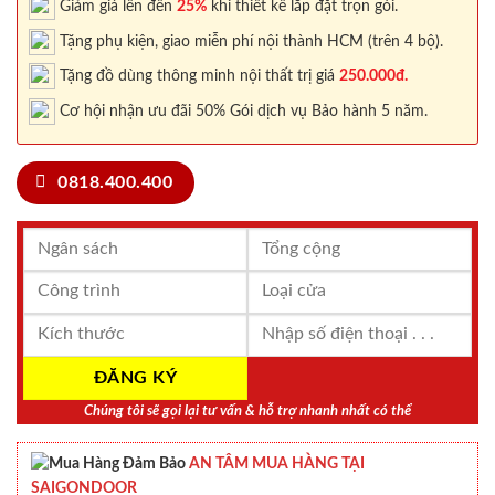
Giảm giá lên đến
25%
khi thiết kế lắp đặt trọn gói.
Tặng phụ kiện, giao miễn phí nội thành HCM (trên 4 bộ).
Tặng đồ dùng thông minh nội thất trị giá
250.000đ.
Cơ hội nhận ưu đãi 50% Gói dịch vụ Bảo hành 5 năm.
0818.400.400
Chúng tôi sẽ gọi lại tư vấn & hỗ trợ nhanh nhất có thể
AN TÂM MUA HÀNG TẠI
SAIGONDOOR