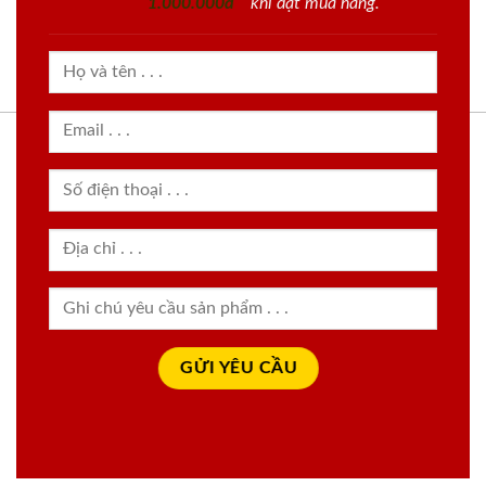
1.000.000đ
khi đặt mua hàng.