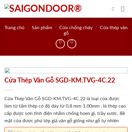
Skip
to
content
Trang chủ
/
Sản phẩm
/
Cửa chống cháy
/
Cửa thép vân
gỗ
Cửa Thép Vân Gỗ SGD-KM.TVG-4C.22
Cửa Thép Vân Gỗ SGD-KM.TVG-4C.22 là loại cửa được
làm từ tấm thép có độ dày từ 0,8 mm-1.00mm , là thép cao
cấp được sơn tĩnh điện nhằm chống hoen gỉ, trầy xước. Bề
mặt cửa được phủ lớp giả vân gỗ giống như gỗ tự nhiên