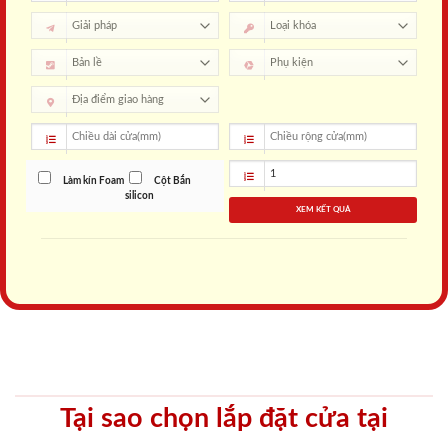
Làm kín Foam
Cột Bắn
silicon
XEM KẾT QUẢ
Tại sao chọn lắp đặt cửa tại