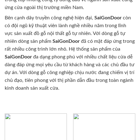
ứng cửa ngoài thị trường miền Nam.
Bên cạnh dây truyền công nghệ hiện đại,
SaiGonDoor
còn
có đội ngũ kỹ thuật viên lành nghề nhiều năm trong lĩnh
vực sản xuất đồ gỗ nội thất gỗ tự nhiên. Với dòng gỗ tự
nhiên dòng sản phẩm
SaiGonDoor
đã có mặt đáp ứng trong
rất nhiều công trình lớn nhỏ. Hệ thống sản phẩm của
SaiGonDoor
đa dạng phong phú với nhiều chất liệu cửa dễ
dàng đáp ứng mọi yêu cầu từ khách hàng và các chủ đầu tư
dự án. Với dòng gỗ công nghiệp chịu nước đang chiếm vị trí
chủ đạo, tiên phong với thị phần dẫn đầu trong toàn ngành
kinh doanh sản xuất cửa.