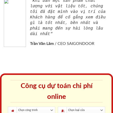
"Khi bán một sản phẩm chất
lượng với vật liệu tốt, chúng
tôi đã đặt mình vào vị trí của
Khách hàng để cố gắng xem điều
gì là tốt nhất, bền nhất và
phải mang đến sự hài lòng lâu
dài nhất"
Trần Văn Lãm
/
CEO SAIGONDOOR
Công cụ dự toán chi phí
online