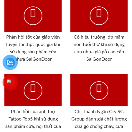
Phản hồi tốt của giáo viên
Cô hiệu trưởng lớp mầm
luyện thi thpt quốc gia khi
non tuổi thơ khi sử dụng
sử dụng sản phẩm cửa
cửa nhựa giả gỗ cao cấp
nhựa SaiGonDoor
SaiGonDoor
Phản hồi của anh thợ
Chị Thanh Ngân Cty SG
Tattoo Top5 khi sử dụng
Group đánh giá chất lượng
sản phẩm cửa, nội thất của
cửa gỗ chống cháy, cửa