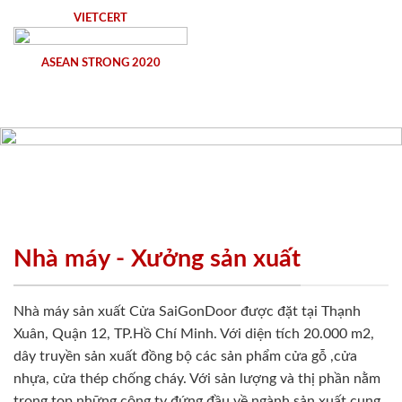
VIETCERT
ASEAN STRONG 2020
Nhà máy - Xưởng sản xuất
Nhà máy sản xuất Cửa SaiGonDoor được đặt tại Thạnh
Xuân, Quận 12, TP.Hồ Chí Minh. Với diện tích 20.000 m2,
dây truyền sản xuất đồng bộ các sản phẩm cửa gỗ ,cửa
nhựa, cửa thép chống cháy. Với sản lượng và thị phần nằm
trong top những công ty đứng đầu về ngành sản xuất cung