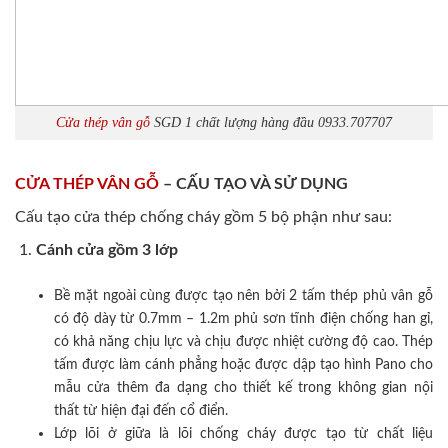
Cửa thép vân gỗ
SGD 1 chất lượng hàng đầu 0933.707707
CỬA THÉP VÂN GỖ
– CẤU TẠO VÀ SỬ DỤNG
Cấu tạo cửa thép chống cháy gồm 5 bộ phận như sau:
Cánh cửa
gồm 3 lớp
Bề mặt ngoài cùng được tạo nên bởi 2 tấm thép phủ vân gỗ
có độ dày từ 0.7mm – 1.2m phủ sơn tĩnh điện chống han gỉ,
có khả năng chịu lực và chịu được nhiệt cường độ cao. Thép
tấm được làm cánh phẳng hoặc được dập tạo hình Pano cho
mẫu cửa thêm đa dạng cho thiết kế trong không gian nội
thất từ hiện đại đến cổ điển.
Lớp lõi ở giữa là lõi chống cháy được tạo từ chất liệu