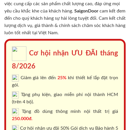
việc cung cấp các sản phẩm chất lượng cao, đáp ứng mọi
yêu cầu khắc khe của khách hàng.
SaigonDoor
cam kết đem
đến cho quý khách hàng sự hài lòng tuyệt đối. Cam kết chất
lượng dịch vụ, giá thành & chính sách chăm sóc khách hàng
luôn tốt nhất tại Việt Nam.
Cơ hội nhận ƯU ĐÃI tháng
8/2026
Giảm giá lên đến
25%
khi thiết kế lắp đặt trọn
gói.
Tặng phụ kiện, giao miễn phí nội thành HCM
(trên 4 bộ).
Tặng đồ dùng thông minh nội thất trị giá
250.000đ.
Cơ hội nhận ưu đãi 50% Gói dịch vụ Bảo hành 5