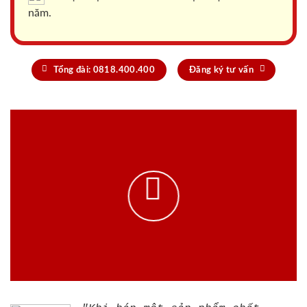
năm.
Tổng đài: 0818.400.400
Đăng ký tư vấn