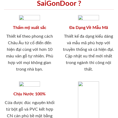
SaiGonDoor ?
Thẩm mỹ xuất sắc
Đa Dạng Về Mẫu Mã
Thiết kế theo phong cách
Thiết kế đa dạng kiểu dáng
Châu Âu từ cổ điển đến
và mẫu mã phù hợp với
hiện đại cùng với hơn 10
truyền thống và cả hiện đại.
màu vân gỗ tự nhiên. Phù
Cập nhật xu thế mới nhất
hợp với mọi không gian
trong ngành thi công nội
trong nhà bạn.
thất.
Chịu Nước 100%
Cửa được đúc nguyên khối
từ bột gỗ và PVC kết hợp
CN cán phủ bề mặt bằng