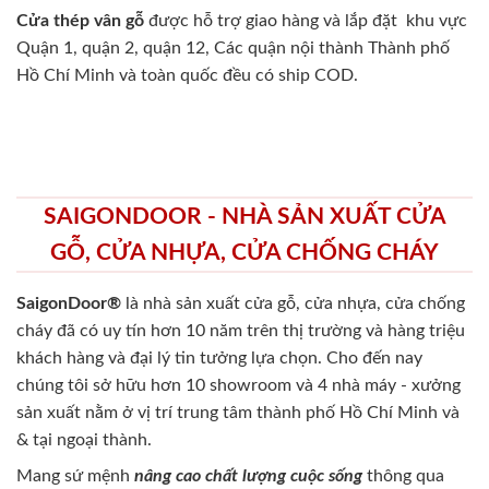
Cửa thép vân gỗ
được hỗ trợ giao hàng và lắp đặt khu vực
Quận 1, quận 2, quận 12, Các quận nội thành Thành phố
Hồ Chí Minh và toàn quốc đều có ship COD.
SAIGONDOOR - NHÀ SẢN XUẤT CỬA
GỖ, CỬA NHỰA, CỬA CHỐNG CHÁY
SaigonDoor®
là nhà sản xuất cửa gỗ, cửa nhựa, cửa chống
cháy
đã có uy tín hơn 10 năm trên thị trường và hàng triệu
khách hàng và đại lý tin tưởng lựa chọn. Cho đến nay
chúng tôi sở hữu hơn 10 showroom và 4 nhà máy - xưởng
sản xuất nằm ở vị trí trung tâm thành phố Hồ Chí Minh và
& tại ngoại thành.
Mang sứ mệnh
nâng cao chất lượng cuộc sống
thông qua