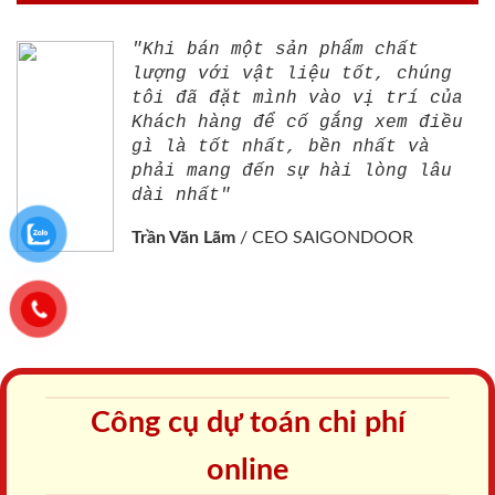
"Khi bán một sản phẩm chất
lượng với vật liệu tốt, chúng
tôi đã đặt mình vào vị trí của
Khách hàng để cố gắng xem điều
gì là tốt nhất, bền nhất và
phải mang đến sự hài lòng lâu
dài nhất"
Trần Văn Lãm
/
CEO SAIGONDOOR
Công cụ dự toán chi phí
online