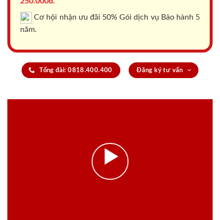
250.000đ.
Cơ hội nhận ưu đãi 50% Gói dịch vụ Bảo hành 5
năm.
Tổng đài: 0818.400.400
Đăng ký tư vấn