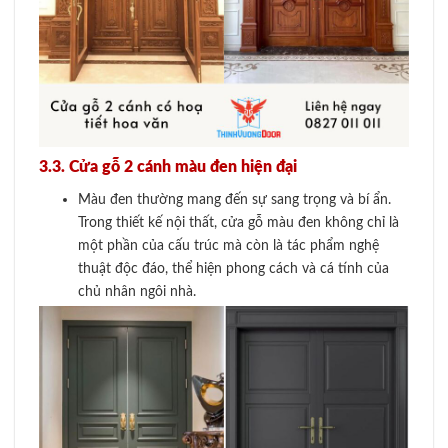
3.3. Cửa gỗ 2 cánh màu đen hiện đại
Màu đen thường mang đến sự sang trọng và bí ẩn.
Trong thiết kế nội thất, cửa gỗ màu đen không chỉ là
một phần của cấu trúc mà còn là tác phẩm nghệ
thuật độc đáo, thể hiện phong cách và cá tính của
chủ nhân ngôi nhà.