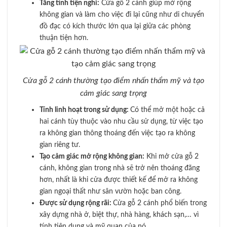
Tăng tính tiện nghi:
Cửa gỗ 2 cánh giúp mở rộng
không gian và làm cho việc đi lại cũng như di chuyển
đồ đạc có kích thước lớn qua lại giữa các phòng
thuận tiện hơn.
Cửa gỗ 2 cánh thường tạo điểm nhấn thẩm mỹ và tạo
cảm giác sang trọng
Tính linh hoạt trong sử dụng:
Có thể mở một hoặc cả
hai cánh tùy thuộc vào nhu cầu sử dụng, từ việc tạo
ra không gian thông thoáng đến việc tạo ra không
gian riêng tư.
Tạo cảm giác mở rộng không gian:
Khi mở cửa gỗ 2
cánh, không gian trong nhà sẽ trở nên thoáng đãng
hơn, nhất là khi cửa được thiết kế để mở ra không
gian ngoại thất như sân vườn hoặc ban công.
Được sử dụng rộng rãi:
Cửa gỗ 2 cánh phổ biến trong
xây dựng nhà ở, biệt thự, nhà hàng, khách sạn,… vì
tính tiện dụng và mỹ quan của nó.