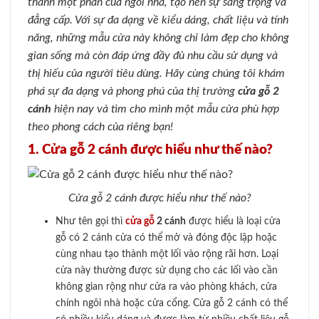
thành một phần của ngôi nhà, tạo nên sự sang trọng và
đẳng cấp. Với sự đa dạng về kiểu dáng, chất liệu và tính
năng, những mẫu cửa này không chỉ làm đẹp cho không
gian sống mà còn đáp ứng đầy đủ nhu cầu sử dụng và
thị hiếu của người tiêu dùng. Hãy cùng chúng tôi khám
phá sự đa dạng và phong phú của thị trường
cửa gỗ 2
cánh
hiện nay và tìm cho mình một mẫu cửa phù hợp
theo phong cách của riêng bạn!
1. Cửa gỗ 2 cánh được hiểu như thế nào?
Cửa gỗ 2 cánh được hiểu như thế nào?
Như tên gọi thì
cửa gỗ
2 cánh
được hiểu là loại cửa
gỗ có 2 cánh cửa có thể mở và đóng độc lập hoặc
cùng nhau tạo thành một lối vào rộng rãi hơn. Loại
cửa này thường được sử dụng cho các lối vào cần
không gian rộng như cửa ra vào phòng khách, cửa
chính ngôi nhà hoặc cửa cổng. Cửa gỗ 2 cánh có thể