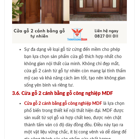
Sự đa dạng về loại gỗ từ cứng đến mềm cho phép
bạn lựa chọn sản phẩm cửa gỗ thích hợp nhất cho
không gian nội thất của mình. Không chỉ đẹp mắt,
cửa gỗ 2 cánh từ gỗ tự nhiên còn mang lại tính thẩm
mỹ cao và khả năng cách âm tốt, tạo nên không gian
sống yên bình và riêng tư.
3.6. Cửa gỗ 2 cánh bằng gỗ công nghiệp MDF
Cửa gỗ 2 cánh bằng gỗ công nghiệp MDF
là lựa chọn
phổ biến trong thiết kế nội thất hiện đại. MDF được
sản xuất từ sợi gỗ và hợp chất keo, được nén chặt
thành tấm ván có độ dày đồng đều. Điều này tạo ra
một vật liệu vững chắc, ít bị cong vênh và dễ dàng để