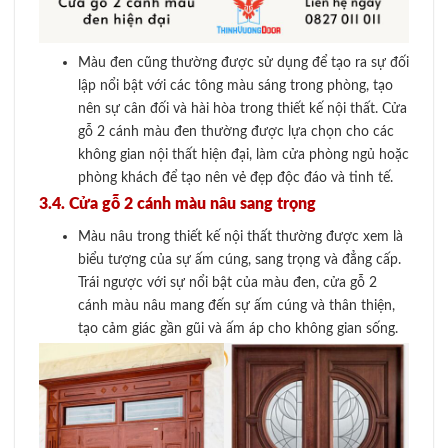
Màu đen cũng thường được sử dụng để tạo ra sự đối
lập nổi bật với các tông màu sáng trong phòng, tạo
nên sự cân đối và hài hòa trong thiết kế nội thất. Cửa
gỗ 2 cánh màu đen thường được lựa chọn cho các
không gian nội thất hiện đại, làm cửa phòng ngủ hoặc
phòng khách để tạo nên vẻ đẹp độc đáo và tinh tế.
3.4. Cửa gỗ 2 cánh màu nâu sang trọng
Màu nâu trong thiết kế nội thất thường được xem là
biểu tượng của sự ấm cúng, sang trọng và đẳng cấp.
Trái ngược với sự nổi bật của màu đen, cửa gỗ 2
cánh màu nâu mang đến sự ấm cúng và thân thiện,
tạo cảm giác gần gũi và ấm áp cho không gian sống.