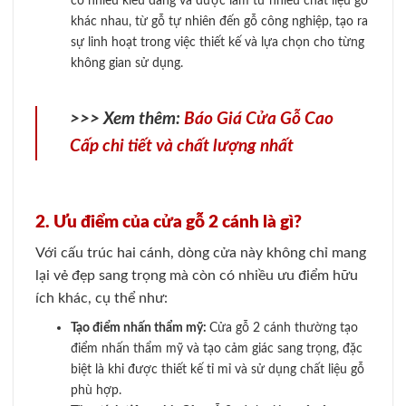
có nhiều kiểu dáng và được làm từ nhiều chất liệu gỗ
khác nhau, từ gỗ tự nhiên đến gỗ công nghiệp, tạo ra
sự linh hoạt trong việc thiết kế và lựa chọn cho từng
không gian sử dụng.
>>> Xem thêm:
Báo Giá Cửa Gỗ Cao
Cấp chi tiết và chất lượng nhất
2. Ưu điểm của cửa gỗ 2 cánh là gì?
Với cấu trúc hai cánh, dòng cửa này không chỉ mang
lại vẻ đẹp sang trọng mà còn có nhiều ưu điểm hữu
ích khác, cụ thể như:
Tạo điểm nhấn thẩm mỹ:
Cửa gỗ 2 cánh thường tạo
điểm nhấn thẩm mỹ và tạo cảm giác sang trọng, đặc
biệt là khi được thiết kế tỉ mỉ và sử dụng chất liệu gỗ
phù hợp.