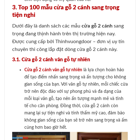
3. Top 100 mẫu cửa gỗ 2 cánh sang trọng
tiện nghi
Dưới đây là danh sách các mẫu
cửa gỗ 2 cánh
sang
trọng đang thịnh hành trên thị trường hiện nay.
Được cung cấp bởi Thinhvuongdoor – đơn vị uy tín
chuyên thi công lắp đặt dòng cửa gỗ 2 cánh này.
3.1. Cửa gỗ 2 cánh vân gỗ tự nhiên
Cửa gỗ 2 cánh vân gỗ tự nhiên
là lựa chọn hoàn hảo
để tạo điểm nhấn sang trọng và ấn tượng cho không
gian sống của bạn. Với vân gỗ tự nhiên, mỗi chiếc cửa
trở nên độc đáo với sự phong phú và đa dạng của
mỗi loại vân gỗ, tạo nên ấn tượng mạnh mẽ và tinh
tế cho căn phòng. Đồng thời, cửa gỗ 2 cánh còn
mang lại sự tiện nghi và tính thẩm mỹ cao, đảm bảo
không gian sống của bạn sẽ trở nên sang trọng và ấm
cúng hơn bao giờ hết.