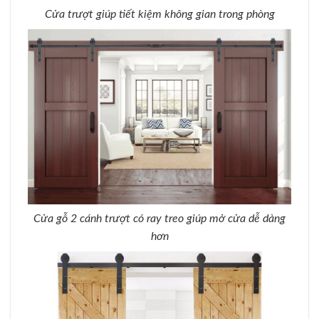
Cửa trượt giúp tiết kiệm không gian trong phòng
Cửa gỗ 2 cánh trượt có ray treo giúp mở cửa dễ dàng
hơn