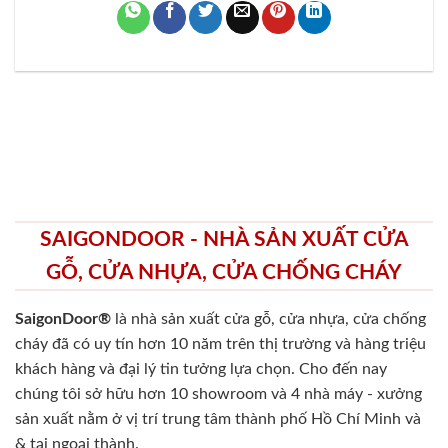
SAIGONDOOR - NHÀ SẢN XUẤT CỬA
GỖ, CỬA NHỰA, CỬA CHỐNG CHÁY
SaigonDoor®
là nhà sản xuất cửa gỗ, cửa nhựa, cửa chống
cháy
đã có uy tín hơn 10 năm trên thị trường và hàng triệu
khách hàng và đại lý tin tưởng lựa chọn. Cho đến nay
chúng tôi sở hữu hơn 10 showroom và 4 nhà máy - xưởng
sản xuất nằm ở vị trí trung tâm thành phố Hồ Chí Minh và
& tại ngoại thành.