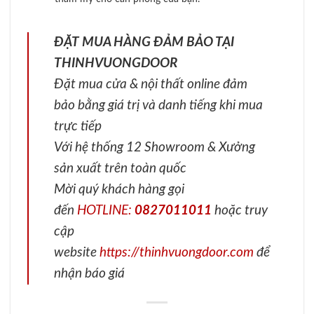
ĐẶT MUA HÀNG ĐẢM BẢO TẠI
THINHVUONGDOOR
Đặt mua cửa & nội thất online đảm
bảo bằng giá trị và danh tiếng khi mua
trực tiếp
Với hệ thống 12 Showroom & Xưởng
sản xuất trên toàn quốc
Mời quý khách hàng gọi
đến
HOTLINE:
0827011011
hoặc truy
cập
website
https://thinhvuongdoor.com
để
nhận báo giá