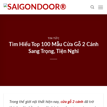
Skip
to
content
TIN TỨC
Tìm Hiểu Top 100 Mẫu Cửa Gỗ 2 Cánh
Sang Trọng, Tiện Nghi
Trong thế giới nội thất hiện nay,
cửa gỗ 2 cánh
đã trở